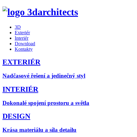
3D
Exteriér
Interiér
Download
Kontakty
EXTERIÉR
Nadčasové řešení a jedinečný styl
INTERIÉR
Dokonalé spojení prostoru a světla
DESIGN
Krása materiálu a síla detailu