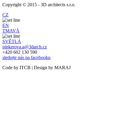
Copyright © 2015 - 3D architects s.r.o.
CZ
EN
TMAVÁ
SVĚTLÁ
pinkerova.a@3darch.cz
+420 602 130 590
sledujte nás na facebooku
Code by ITCB | Design by MARAJ