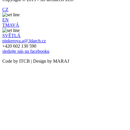
CZ
EN
TMAVÁ
SVĚTLÁ
pinkerova.a@3darch.cz
+420 602 130 590
sledujte nás na facebooku
Code by ITCB | Design by MARAJ